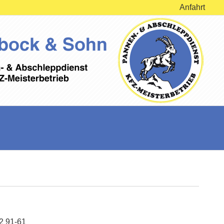
Anfahrt
02 91-61