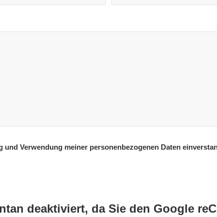
g und Verwendung meiner personenbezogenen Daten einverstande
ntan deaktiviert, da Sie den Google r