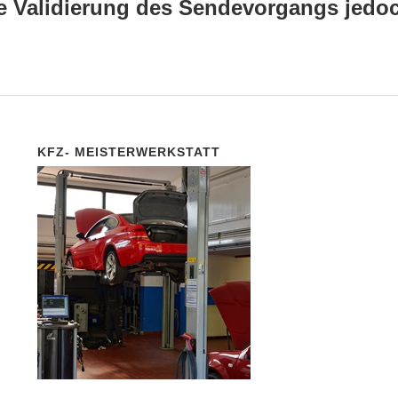
 die Validierung des Sendevorgangs jed
KFZ- MEISTERWERKSTATT