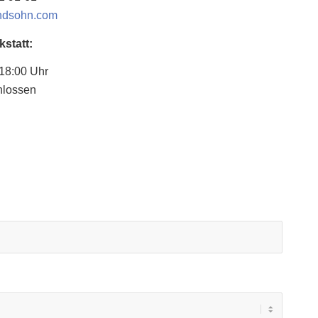
undsohn.com
statt:
 18:00 Uhr
hlossen