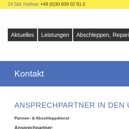
24 Std. Hotline:
+49 (0)30 609 02 91 0
Aktuelles
Leistungen
Abschleppen, Repar
Kontakt
ANSPRECHPARTNER IN DEN
Pannen- & Abschleppdienst
Ansprechpartner: