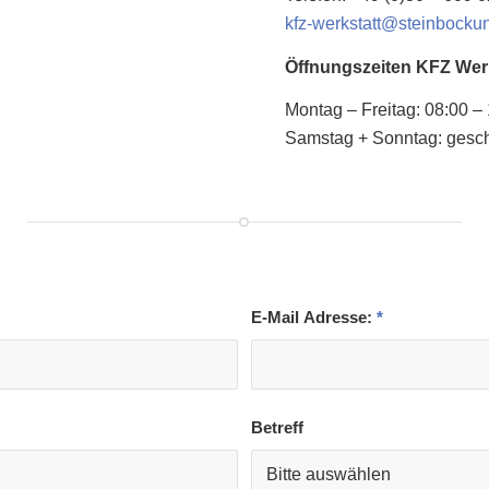
kfz-werkstatt@steinbock
Öffnungszeiten KFZ Werk
Montag – Freitag: 08:00 –
Samstag + Sonntag: gesc
E-Mail Adresse:
*
Betreff