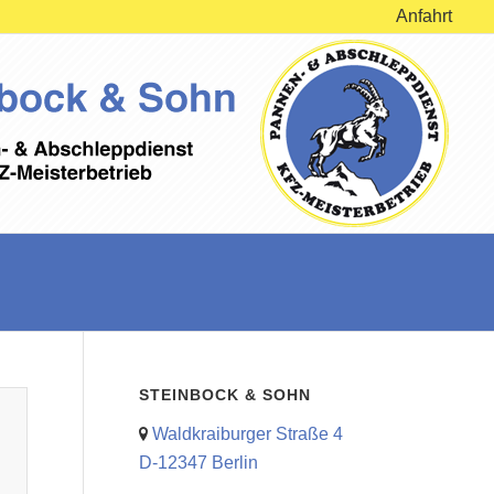
Anfahrt
STEINBOCK & SOHN
Waldkraiburger Straße 4
D-12347 Berlin