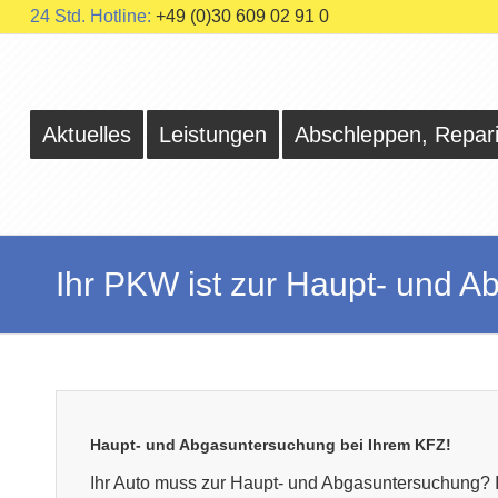
24 Std. Hotline:
+49 (0)30 609 02 91 0
Aktuelles
Leistungen
Abschleppen, Repar
Ihr PKW ist zur Haupt- und Ab
Haupt- und Abgasuntersuchung bei Ihrem KFZ!
Ihr Auto muss zur Haupt- und Abgasuntersuchung? 