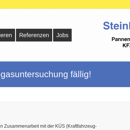
ieren
Referenzen
Jobs
gasuntersuchung fällig!
In Zusammenarbeit mit der KÜS (Kraftfahrzeug-