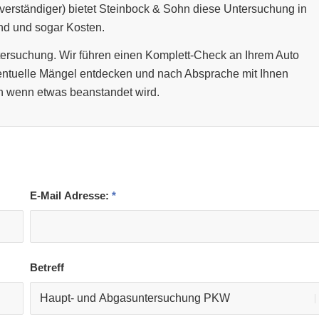
verständiger) bietet Steinbock & Sohn diese Untersuchung in
and und sogar Kosten.
rsuchung. Wir führen einen Komplett-Check an Ihrem Auto
entuelle Mängel entdecken und nach Absprache mit Ihnen
n wenn etwas beanstandet wird.
E-Mail Adresse:
*
Betreff