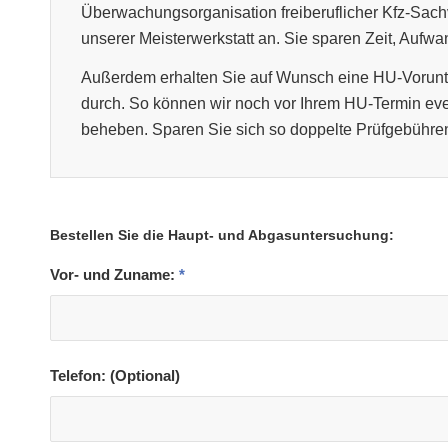
Überwachungsorganisation freiberuflicher Kfz-Sach
unserer Meisterwerkstatt an. Sie sparen Zeit, Aufw
Außerdem erhalten Sie auf Wunsch eine HU-Vorunte
durch. So können wir noch vor Ihrem HU-Termin ev
beheben. Sparen Sie sich so doppelte Prüfgebühre
Bestellen Sie die Haupt- und Abgasuntersuchung:
Vor- und Zuname:
*
Telefon: (Optional)