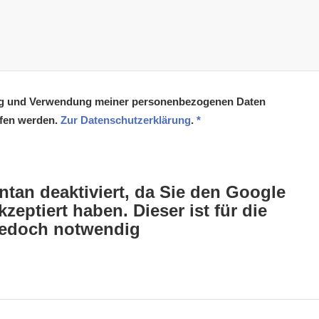
ung und Verwendung meiner personenbezogenen Daten
ufen werden.
Zur Datenschutzerklärung
.
*
tan deaktiviert, da Sie den Google
eptiert haben. Dieser ist für die
jedoch notwendig